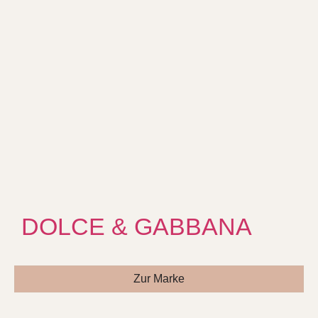
DOLCE & GABBANA
Zur Marke