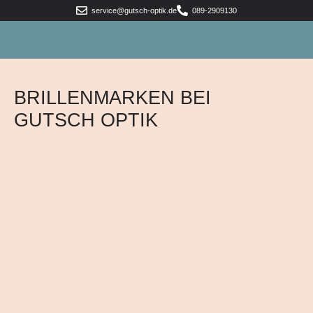
service@gutsch-optik.de
089-2909130
BRILLENMARKEN BEI
GUTSCH OPTIK