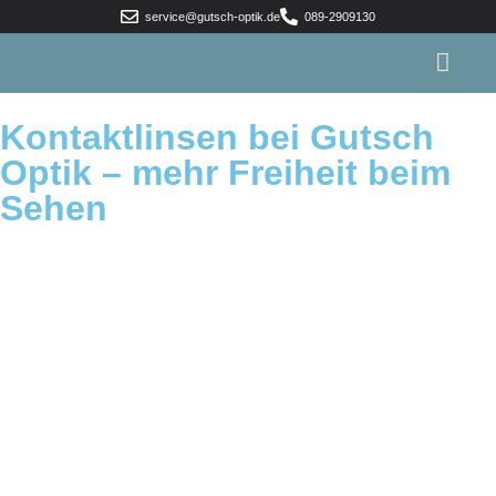
service@gutsch-optik.de
089-2909130
Kontaktlinsen bei Gutsch
Optik – mehr Freiheit beim
Sehen