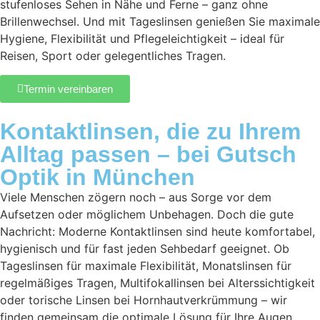
stufenloses Sehen in Nähe und Ferne – ganz ohne
Brillenwechsel. Und mit Tageslinsen genießen Sie maximale
Hygiene, Flexibilität und Pflegeleichtigkeit – ideal für
Reisen, Sport oder gelegentliches Tragen.
Termin vereinbaren
Kontaktlinsen, die zu Ihrem
Alltag passen – bei Gutsch
Optik in München
Viele Menschen zögern noch – aus Sorge vor dem
Aufsetzen oder möglichem Unbehagen. Doch die gute
Nachricht: Moderne Kontaktlinsen sind heute komfortabel,
hygienisch und für fast jeden Sehbedarf geeignet. Ob
Tageslinsen für maximale Flexibilität, Monatslinsen für
regelmäßiges Tragen, Multifokallinsen bei Alterssichtigkeit
oder torische Linsen bei Hornhautverkrümmung – wir
finden gemeinsam die optimale Lösung für Ihre Augen.